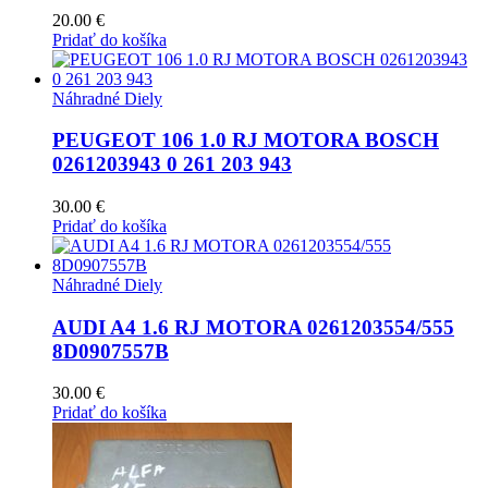
20.00
€
Pridať do košíka
Náhradné Diely
PEUGEOT 106 1.0 RJ MOTORA BOSCH
0261203943 0 261 203 943
30.00
€
Pridať do košíka
Náhradné Diely
AUDI A4 1.6 RJ MOTORA 0261203554/555
8D0907557B
30.00
€
Pridať do košíka