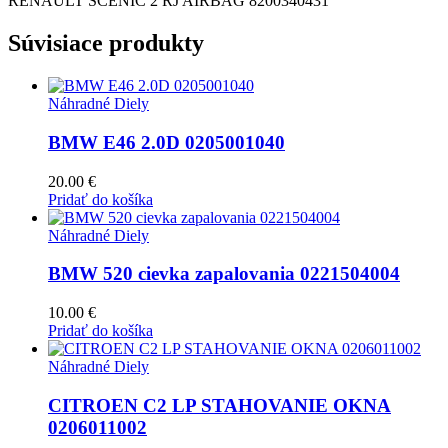
RENAULT SCENIC 2 RJ AIRBAG 8200340431
Súvisiace produkty
Náhradné Diely
BMW E46 2.0D 0205001040
20.00
€
Pridať do košíka
Náhradné Diely
BMW 520 cievka zapalovania 0221504004
10.00
€
Pridať do košíka
Náhradné Diely
CITROEN C2 LP STAHOVANIE OKNA
0206011002