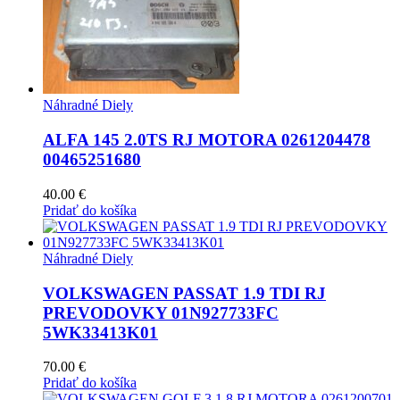
Náhradné Diely
ALFA 145 2.0TS RJ MOTORA 0261204478
00465251680
40.00
€
Pridať do košíka
Náhradné Diely
VOLKSWAGEN PASSAT 1.9 TDI RJ
PREVODOVKY 01N927733FC
5WK33413K01
70.00
€
Pridať do košíka