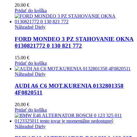
20.00
€
Pridať do košíka
Náhradné Diely
FORD MONDEO 3 PZ STAHOVANIE OKNA
0130821772 0 130 821 772
15.00
€
Pridať do košíka
Náhradné Diely
AUDI A6 C6 MOT.KURENIA 0132801358
4F0820511
20.00
€
Pridať do košíka
Náhradné Diely