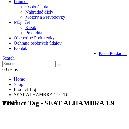
Ponuka
Osobné autá
Náhradné diely
Motory a Prevodovky
Môj účet
Košík
Pokladňa
Obchodné Podmienky
Ochrana osobných údajov
Kontakt
Košík
Pokladňa
Search
0
0 items
Home
Shop
Product Tag -
SEAT ALHAMBRA 1.9 TDI
Product Tag - SEAT ALHAMBRA 1.9 TDI