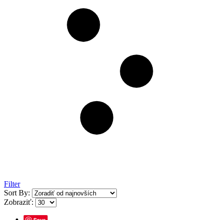
Filter
Sort By:
Zobraziť:
Save