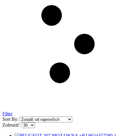
Filter
Sort By:
Zobraziť: